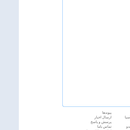
پيوندها
سیا
ارسال اخبار
پرسش و پاسخ
دو
تماس باما