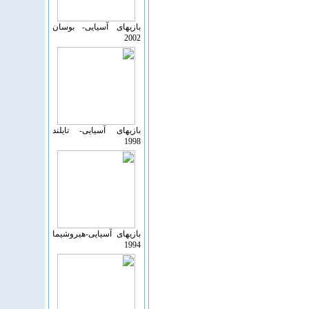
بازیهای آسیایی- بوسان
2002
بازیهای آسیایی- تايلند
1998
بازیهای آسیایی-هیروشیما
1994