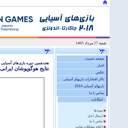
شنبه 17 مرداد 1405
صفحه نخست
هجدهمین دوره بازی‌های آسیایی – 
اخبار
نتایج هوگوپوشان ایرانی
عكس
تالار افتخارات بازیهای آسیایی
بازیهای آسیایی 2014
تماس با ما
امكانات
پيوندها
ارسال اخبار
تماس با ما
اعلام مشكلات سايت