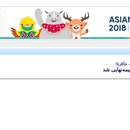
جاکارتا؛
مه‌نهایی شد