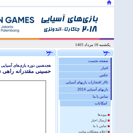
يكشنبه 18 مرداد 1405
صفحه نخست
هجدهمین دوره بازی‌های آسیایی – 
اخبار
حسینی مقتدرانه راهی نی
عكس
تالار افتخارات بازیهای آسیایی
بازیهای آسیایی 2014
تماس با ما
امكانات
پيوندها
ارسال اخبار
تماس با ما
اعلام مشكلات سايت