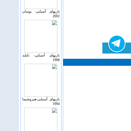
بازیهای آسیایی- بوسان
2002
بازیهای آسیایی- تايلند
1998
بازیهای آسیایی-هیروشیما
1994